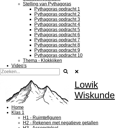
Stelling van Pythagoras
Pythagoras opdracht 1
Pythagoras opdracht 2
Pythagoras opdracht 3
Pythagoras opdracht 4
Pythagoras opdracht 5
Pythagoras opdracht 6
Pythagoras opdracht 7
Pythagoras opdracht 8
Pythagoras opdracht 9
Pythagoras opdracht 10
Thema - Klokkijken
Video's
Lowik
Wiskunde
Home
Klas 1
H1 - Ruimtefiguren
H2 - Rekenen met negatieve getallen
H3 - Assenstelsel