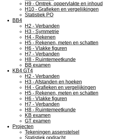
H9 - Omtrek, oppervlakte en inhoud
H10 - Grafieken en vergelijkingen
Statistiek PO
BB4
H2 - Verbanden
H3 - Symmetrie
H4 - Rekenen
H5 - Rekenen, meten en schatten
H6 - Vlakke figuren
H7 - Verbanden
H8 - Ruimtemeetkunde
BB examen
KB4 GT4
H2 - Verbanden
H3 - Afstanden en hoeken
H4 - Grafieken en vergelijkingen
H5 - Rekenen, meten en schatten
H6 - Vlakke figuren
H7 - Verbanden
H8 - Ruimtemeetkunde
KB examen
GT examen
Projecten
Tekeningen assenstelsel
Statistiek opdracht