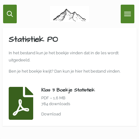
Ga
direct
naar
de
hoofdinhoud
Statistiek PO
In het bestand kun je het boekje vinden dat in de les wordt
uitgedeeld.
Ben je het boekje kwijt? Dan kun je hier het bestand vinden.
Klas 3 Boekje Statistiek
PDF – 1,6 MB
784 downloads
Download