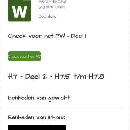
Word – 46,0 KB
543 downloads
Download
Check voor het PW - Deel 1
Check voor het PW
H7 - Deel 2 - H7.5 t/m H7.8
Eenheden van gewicht
Eenheden van Inhoud