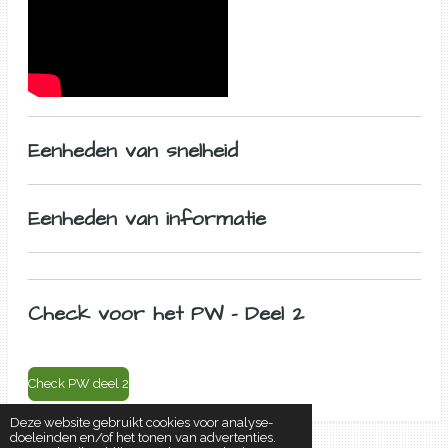
Eenheden van snelheid
Eenheden van informatie
Check voor het PW - Deel 2
Check PW deel 2
Deze website gebruikt cookies voor analyse-
doeleinden en/of het tonen van advertenties.