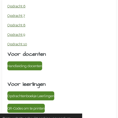
Opdracht 6
Opdracht 7
Opdracht 8
Opdracht 9
Opdracht 10
Voor docenten
Handleiding docenten
Voor leerlingen
Opdrachtenboekje Leerlingen
QR-Codes om te printen