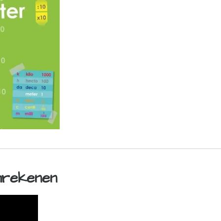
mrekenen