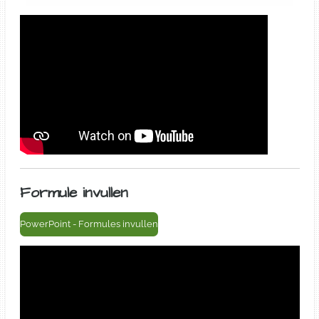
Formule invullen
PowerPoint - Formules invullen