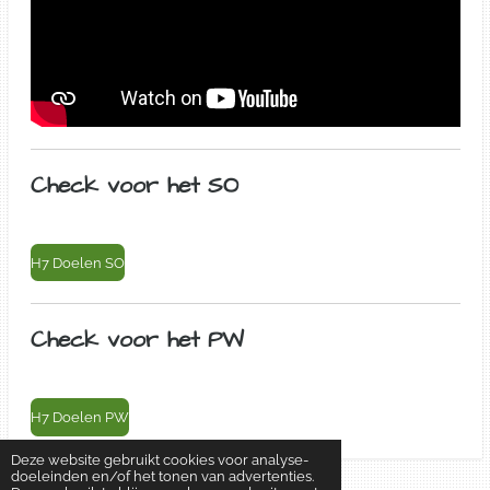
Check voor het SO
H7 Doelen SO
Check voor het PW
H7 Doelen PW
Deze website gebruikt cookies voor analyse-
doeleinden en/of het tonen van advertenties.