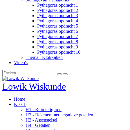
Pythagoras opdracht 1
Pythagoras opdracht 2
Pythagoras opdracht 3
Pythagoras opdracht 4
Pythagoras opdracht 5
Pythagoras opdracht 6
Pythagoras opdracht 7
Pythagoras opdracht 8
Pythagoras opdracht 9
Pythagoras opdracht 10
Thema - Klokkijken
Video's
Lowik Wiskunde
Home
Klas 1
H1 - Ruimtefiguren
H2 - Rekenen met negatieve getallen
H3 - Assenstelsel
H4 - Getallen