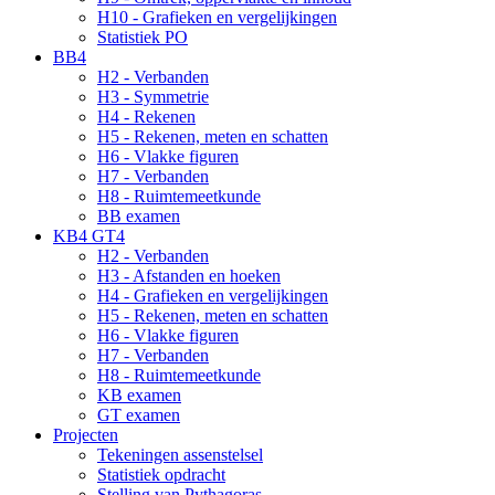
H10 - Grafieken en vergelijkingen
Statistiek PO
BB4
H2 - Verbanden
H3 - Symmetrie
H4 - Rekenen
H5 - Rekenen, meten en schatten
H6 - Vlakke figuren
H7 - Verbanden
H8 - Ruimtemeetkunde
BB examen
KB4 GT4
H2 - Verbanden
H3 - Afstanden en hoeken
H4 - Grafieken en vergelijkingen
H5 - Rekenen, meten en schatten
H6 - Vlakke figuren
H7 - Verbanden
H8 - Ruimtemeetkunde
KB examen
GT examen
Projecten
Tekeningen assenstelsel
Statistiek opdracht
Stelling van Pythagoras