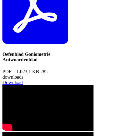
Oefenblad Goniometrie
Antwoordenblad
PDF – 1.023,1 KB
285
downloads
Download