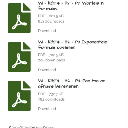
WI - KGT4 - H2 - P2 Wortels in
formules
PDF – 601,5 KB
813 downloads
Download
WI - KGT4 - H2 - P3 Exponentiele
formule opstellen
PDF – 702,5 KB
706 downloads
Download
WI - KGT4 - H2 - P4 Een toe en
afname berekenen
PDF – 732,7 KB
782 downloads
Download
Delen
Deel
Share
Delen